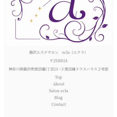
藤沢エステサロン ecla（エクラ）
〒2510024
神奈川県藤沢市鵠沼橘1丁目13－3 鵠沼橘テラスハウス２号室
Top
About
Salon ecla
Blog
Contact