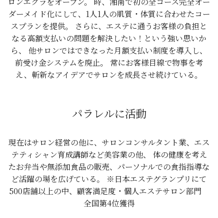
ロンエクラをオープン。 時、湘南で初の全コース完全オー
ダーメイド化にして、1人1人の肌質・体質に合わせたコー
スプランを提供。 さらに、エステに通うお客様の負担と
なる高額支払いの問題を解決したい！という強い思いか
ら、 他サロンではできなった月額支払い制度を導入し、
前受け金システムを廃止。 常にお客様目線で物事を考
え、斬新なアイデアでサロンを成長させ続けている。
パラレルに活動
現在はサロン経営の他に、サロンコンサルタント業、エス
テティシャン育成講師など美容業の他、 体の健康を考え
たお弁当や無添加食品の販売、パーソナルでの食指指導な
ど活躍の場を広げている。 ※日本エステグランプリにて
500店舗以上の中、顧客満足度・個人エステサロン部門
全国第4位獲得